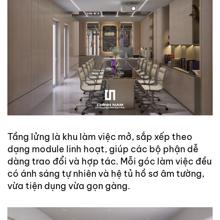
Tầng lửng là khu làm việc mở, sắp xếp theo
dạng module linh hoạt, giúp các bộ phận dễ
dàng trao đổi và hợp tác. Mỗi góc làm việc đều
có ánh sáng tự nhiên và hệ tủ hồ sơ âm tường,
vừa tiện dụng vừa gọn gàng.