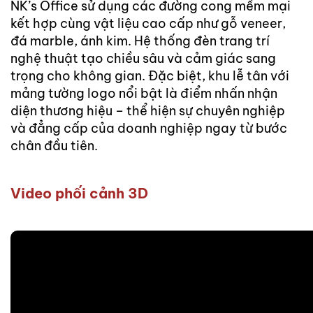
NK’s Office sử dụng các đường cong mềm mại
kết hợp cùng vật liệu cao cấp như gỗ veneer,
đá marble, ánh kim. Hệ thống đèn trang trí
nghệ thuật tạo chiều sâu và cảm giác sang
trọng cho không gian. Đặc biệt, khu lễ tân với
mảng tường logo nổi bật là điểm nhấn nhận
diện thương hiệu – thể hiện sự chuyên nghiệp
và đẳng cấp của doanh nghiệp ngay từ bước
chân đầu tiên.
Video phối cảnh 3D