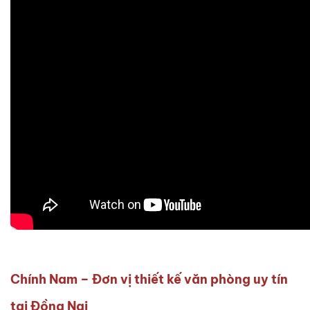
Chính Nam –
Đơn vị thiết kế văn phòng uy tín
tại Đồng Nai