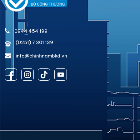
0944 454 199
(0251) 7 301 139
info@chinhnambkd.vn