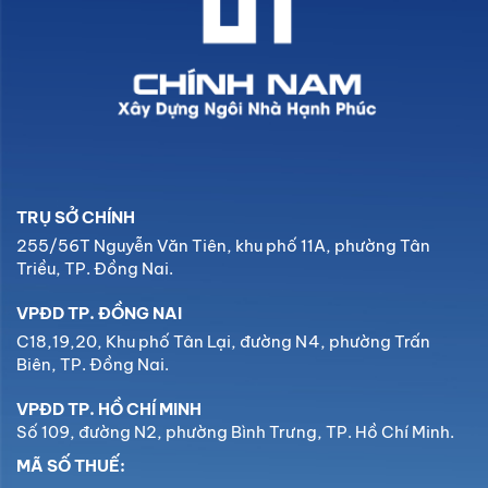
TRỤ SỞ CHÍNH
255/56T Nguyễn Văn Tiên, khu phố 11A, phường Tân
Triều, TP. Đồng Nai.
VPĐD TP. ĐỒNG NAI
C18,19,20, Khu phố Tân Lại, đường N4, phường Trấn
Biên, TP. Đồng Nai.
VPĐD TP. HỒ CHÍ MINH
Số 109, đường N2, phường Bình Trưng, TP. Hồ Chí Minh.
MÃ SỐ THUẾ: