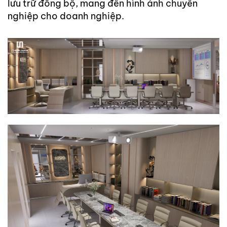
lưu trữ đồng bộ, mang đến hình ảnh chuyên
nghiệp cho doanh nghiệp.