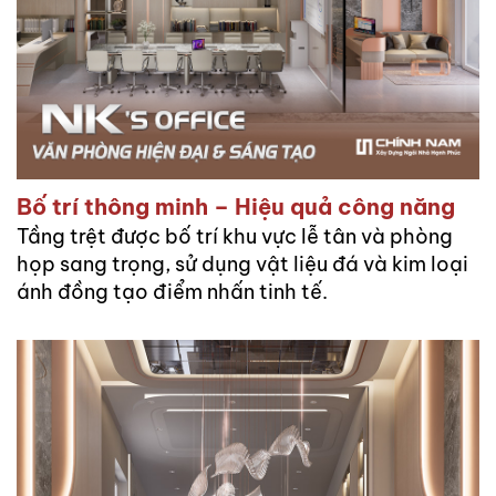
SÓC
KHÁCH
HÀNG
LIÊN
HỆ
Bố trí thông minh – Hiệu quả công năng
Tầng trệt được bố trí khu vực lễ tân và phòng
họp sang trọng, sử dụng vật liệu đá và kim loại
ánh đồng tạo điểm nhấn tinh tế.