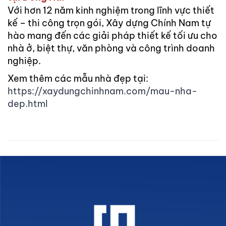
Với hơn 12 năm kinh nghiệm trong lĩnh vực thiết
kế – thi công trọn gói, Xây dựng Chính Nam tự
hào mang đến các giải pháp thiết kế tối ưu cho
nhà ở, biệt thự, văn phòng và công trình doanh
nghiệp.
Xem thêm các mẫu nhà đẹp tại:
https://xaydungchinhnam.com/mau-nha-
dep.html