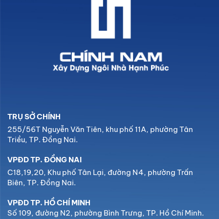
TRỤ SỞ CHÍNH
255/56T Nguyễn Văn Tiên, khu phố 11A, phường Tân
Triều, TP. Đồng Nai.
VPĐD TP. ĐỒNG NAI
C18,19,20, Khu phố Tân Lại, đường N4, phường Trấn
Biên, TP. Đồng Nai.
VPĐD TP. HỒ CHÍ MINH
Số 109, đường N2, phường Bình Trưng, TP. Hồ Chí Minh.