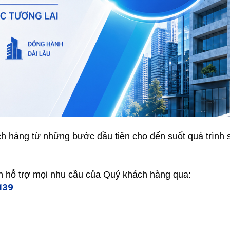
hàng từ những bước đầu tiên cho đến suốt quá trình s
n hỗ trợ mọi nhu cầu của Quý khách hàng qua:
 139