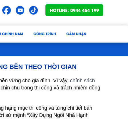
HOTLINE: 0944 454 199
N CHÍNH NAM
CÔNG TRÌNH
CẢM NHẬN
NG BỀN THEO THỜI GIAN
 bền vững cho gia đình. Vì vậy,
chính sách
hỉn chu trong thi công và trách nhiệm đồng
g hạng mục thi công và từng chi tiết bàn
n với sứ mệnh “Xây Dựng Ngôi Nhà Hạnh