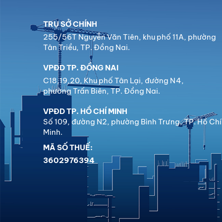
TRỤ SỞ CHÍNH
255/56T Nguyễn Văn Tiên, khu phố 11A, phường
Tân Triều, TP. Đồng Nai.
VPĐD TP. ĐỒNG NAI
C18,19,20, Khu phố Tân Lại, đường N4,
phường Trấn Biên, TP. Đồng Nai.
VPĐD TP. HỒ CHÍ MINH
Số 109, đường N2, phường Bình Trưng, TP. Hồ Chí
Minh.
MÃ SỐ THUẾ:
3602976394