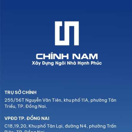
TRỤ SỞ CHÍNH
255/56T Nguyễn Văn Tiên, khu phố 11A, phường Tân
Triều, TP. Đồng Nai.
VPĐD TP. ĐỒNG NAI
C18,19,20, Khu phố Tân Lại, đường N4, phường Trấn