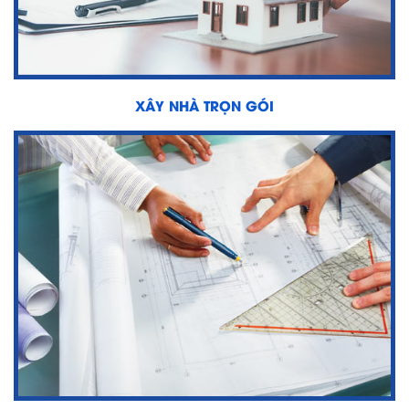
XÂY NHÀ TRỌN GÓI