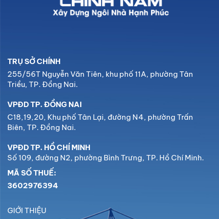
TRỤ SỞ CHÍNH
255/56T Nguyễn Văn Tiên, khu phố 11A, phường Tân
Triều, TP. Đồng Nai.
VPĐD TP. ĐỒNG NAI
C18,19,20, Khu phố Tân Lại, đường N4, phường Trấn
Biên, TP. Đồng Nai.
VPĐD TP. HỒ CHÍ MINH
Số 109, đường N2, phường Bình Trưng, TP. Hồ Chí Minh.
MÃ SỐ THUẾ:
3602976394
GIỚI THIỆU