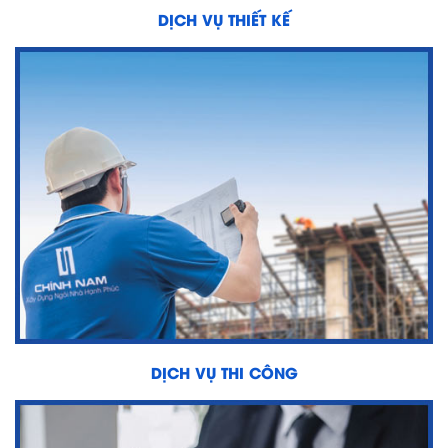
DỊCH VỤ THIẾT KẾ
DỊCH VỤ THI CÔNG