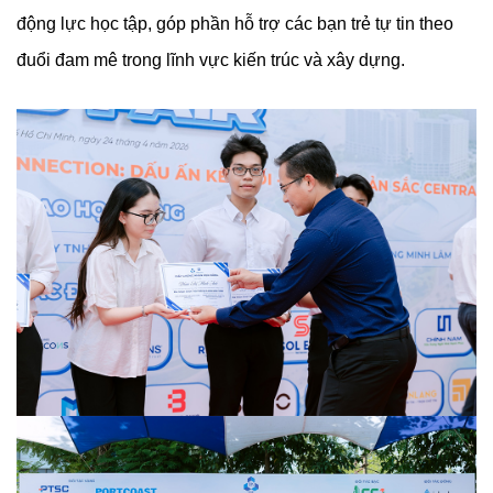
động lực học tập, góp phần hỗ trợ các bạn trẻ tự tin theo
đuổi đam mê trong lĩnh vực kiến trúc và xây dựng.