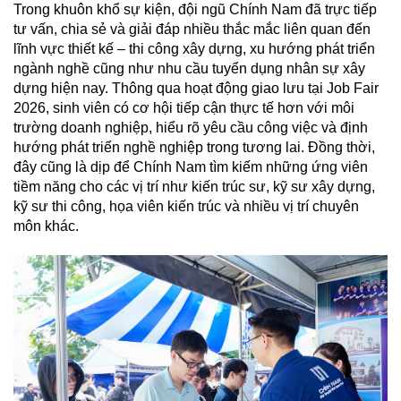
Trong khuôn khổ sự kiện, đội ngũ Chính Nam đã trực tiếp
SÓC
tư vấn, chia sẻ và giải đáp nhiều thắc mắc liên quan đến
KHÁCH
lĩnh vực thiết kế – thi công xây dựng, xu hướng phát triển
HÀNG
ngành nghề cũng như nhu cầu tuyển dụng nhân sự xây
LIÊN
dựng hiện nay. Thông qua hoạt động giao lưu tại Job Fair
HỆ
2026, sinh viên có cơ hội tiếp cận thực tế hơn với môi
trường doanh nghiệp, hiểu rõ yêu cầu công việc và định
hướng phát triển nghề nghiệp trong tương lai. Đồng thời,
đây cũng là dịp để Chính Nam tìm kiếm những ứng viên
tiềm năng cho các vị trí như kiến trúc sư, kỹ sư xây dựng,
kỹ sư thi công, họa viên kiến trúc và nhiều vị trí chuyên
môn khác.