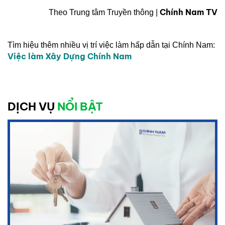
Chính Nam TV
Theo Trung tâm Truyền thông |
Tìm hiệu thêm nhiều vị trí việc làm hấp dẫn tại Chính Nam:
Việc làm Xây Dựng Chính Nam
DỊCH VỤ
NỔI BẬT