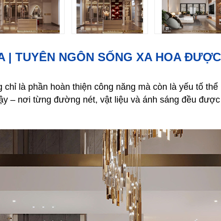
LA | TUYÊN NGÔN SỐNG XA HOA ĐƯỢ
ng chỉ là phần hoàn thiện công năng mà còn là yếu tố thể
vậy – nơi từng đường nét, vật liệu và ánh sáng đều đượ