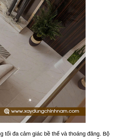
g tối đa cảm giác bề thế và thoáng đãng. Bộ