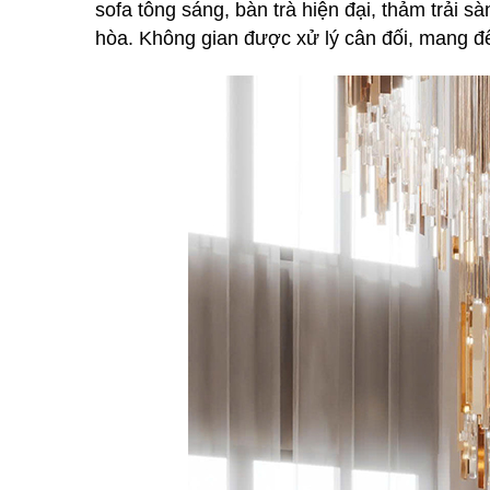
sofa tông sáng, bàn trà hiện đại, thảm trải
hòa. Không gian được xử lý cân đối, mang đế