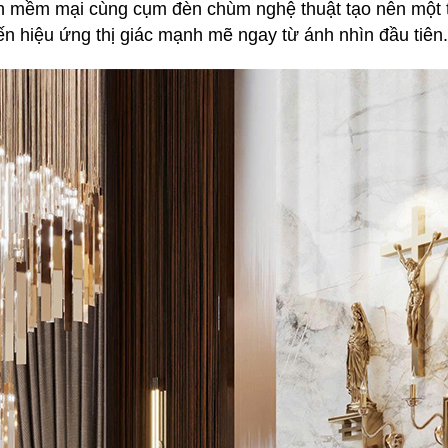
 sàn mềm mại cùng cụm đèn chùm nghệ thuật tạo nên một 
n hiệu ứng thị giác mạnh mẽ ngay từ ánh nhìn đầu tiên.