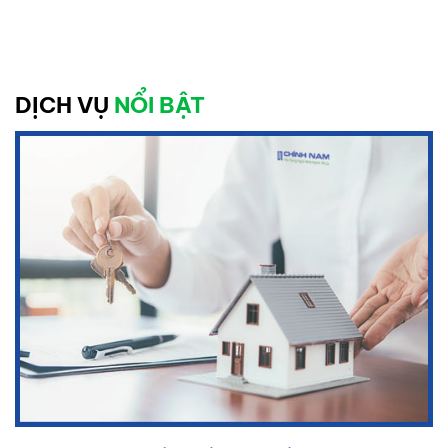
DỊCH VỤ
NỔI BẬT