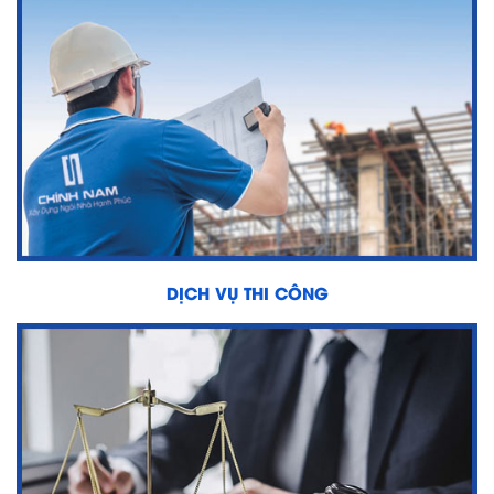
DỊCH VỤ THI CÔNG