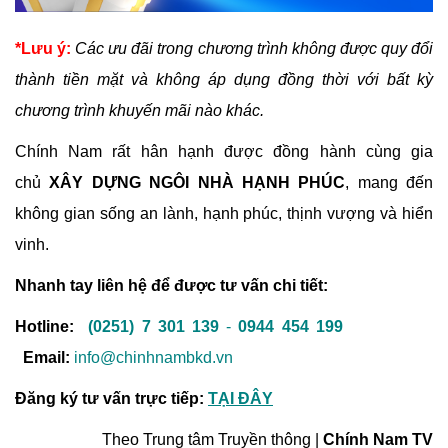
*Lưu ý:
Các ưu đãi trong chương trình không được quy đổi
thành tiền mặt và không áp dụng đồng thời với bất kỳ
chương trình khuyến mãi nào khác.
Chính Nam rất hân hạnh được đồng hành cùng gia
chủ
XÂY DỰNG NGÔI NHÀ HẠNH PHÚC
, mang đến
không gian sống an lành, hạnh phúc, thịnh vượng và hiển
vinh.
Nhanh tay liên hệ để được tư vấn chi tiết:
Hotline:
(0251) 7 301 139
-
0944 454 199
Email:
info@chinhnambkd.vn
Đăng ký tư vấn trực tiếp:
TẠI ĐÂY
Theo Trung tâm Truyền thông |
Chính Nam TV