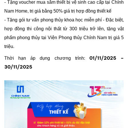
- Tặng voucher mua sắm thiết bị vệ sinh cao cấp tại Chính
SÓC
KHÁCH
Nam Home, trị giá bằng 50% giá trị hợp đồng thiết kế
HÀNG
- Tặng gói tư vấn phong thủy khoa học miễn phí - Đặc biệt,
LIÊN
hợp đồng thi công nội thất từ 300 triệu trở lên, tặng vật
HỆ
phẩm phong thủy tại Viện Phong thủy Chính Nam trị giá 5
triệu.
01/11/2025 –
Thời hạn áp dụng chương trình:
30/11/2025