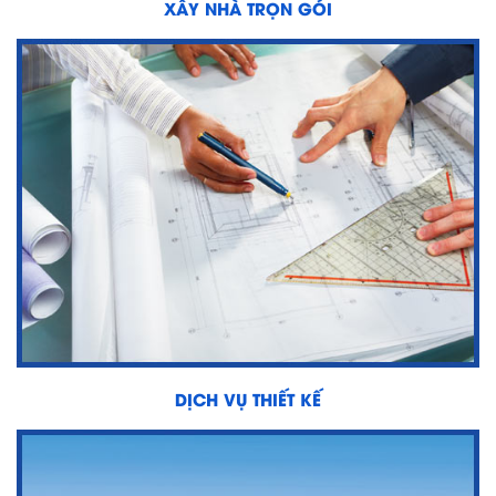
XÂY NHÀ TRỌN GÓI
DỊCH VỤ THIẾT KẾ