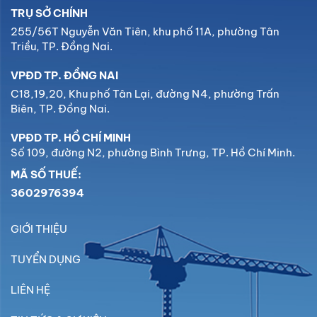
TRỤ SỞ CHÍNH
255/56T Nguyễn Văn Tiên, khu phố 11A, phường Tân
Triều, TP. Đồng Nai.
VPĐD TP. ĐỒNG NAI
C18,19,20, Khu phố Tân Lại, đường N4, phường Trấn
Biên, TP. Đồng Nai.
VPĐD TP. HỒ CHÍ MINH
Số 109, đường N2, phường Bình Trưng, TP. Hồ Chí Minh.
MÃ SỐ THUẾ:
3602976394
GIỚI THIỆU
TUYỂN DỤNG
LIÊN HỆ