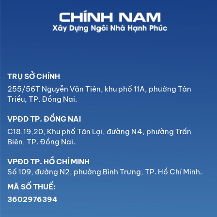
TRỤ SỞ CHÍNH
255/56T Nguyễn Văn Tiên, khu phố 11A, phường Tân
Triều, TP. Đồng Nai.
VPĐD TP. ĐỒNG NAI
C18,19,20, Khu phố Tân Lại, đường N4, phường Trấn
Biên, TP. Đồng Nai.
VPĐD TP. HỒ CHÍ MINH
Số 109, đường N2, phường Bình Trưng, TP. Hồ Chí Minh.
MÃ SỐ THUẾ:
3602976394