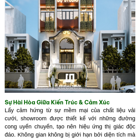
SÓC
KHÁCH
HÀNG
LIÊN
HỆ
Sự Hài Hòa Giữa Kiến Trúc & Cảm Xúc
Lấy cảm hứng từ sự mềm mại của chất liệu vải
cưới, showroom được thiết kế với những đường
cong uyển chuyển, tạo nên hiệu ứng thị giác độc
đáo. Không gian không bị giới hạn bởi diện tích mà