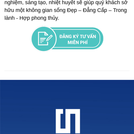
nghiệm, sáng tạo, nhiệt huyết sẽ giúp quý khách sở
hữu một không gian sống Đẹp – Đẳng Cấp – Trong
lành - Hợp phong thủy.