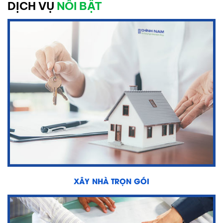
DỊCH VỤ
NỔI BẬT
XÂY NHÀ TRỌN GÓI