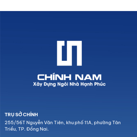
TRỤ SỞ CHÍNH
255/56T Nguyễn Văn Tiên, khu phố 11A, phường Tân
Triều, TP. Đồng Nai.