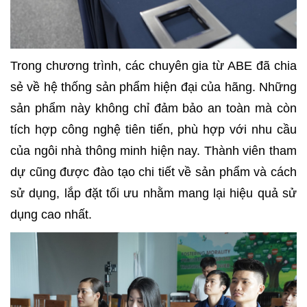
SÓC
KHÁCH
HÀNG
Trong chương trình, các chuyên gia từ ABE đã chia
LIÊN
HỆ
sẻ về hệ thống sản phẩm hiện đại của hãng. Những
sản phẩm này không chỉ đảm bảo an toàn mà còn
tích hợp công nghệ tiên tiến, phù hợp với nhu cầu
của ngôi nhà thông minh hiện nay. Thành viên tham
dự cũng được đào tạo chi tiết về sản phẩm và cách
sử dụng, lắp đặt tối ưu nhằm mang lại hiệu quả sử
dụng cao nhất.