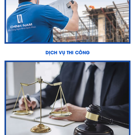
DỊCH VỤ THI CÔNG