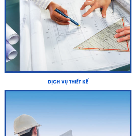
DỊCH VỤ THIẾT KẾ