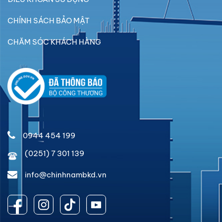
CHÍNH SÁCH BẢO MẬT
CHĂM SÓC KHÁCH HÀNG
0944 454 199
(0251) 7 301 139
info@chinhnambkd.vn