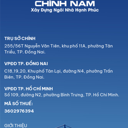
TRỤ SỞ CHÍNH
255/56T Nguyễn Văn Tiên, khu phố 11A, phường Tân
Triều, TP. Đồng Nai.
VPĐD TP. ĐỒNG NAI
C18,19,20, Khu phố Tân Lại, đường N4, phường Trấn
Biên, TP. Đồng Nai.
VPĐD TP. HỒ CHÍ MINH
Số 109, đường N2, phường Bình Trưng, TP. Hồ Chí Minh.
MÃ SỐ THUẾ:
3602976394
GIỚI THIỆU