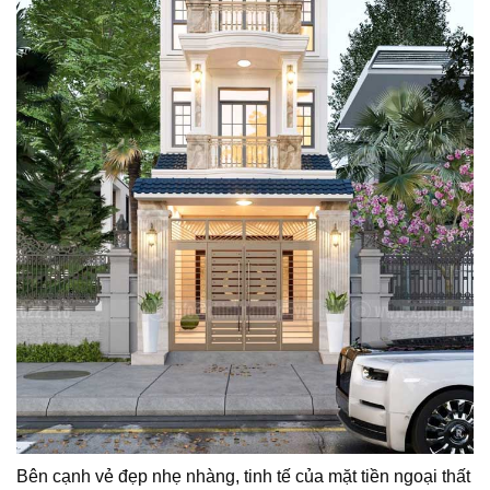
Bên cạnh vẻ đẹp nhẹ nhàng, tinh tế của mặt tiền ngoại thất