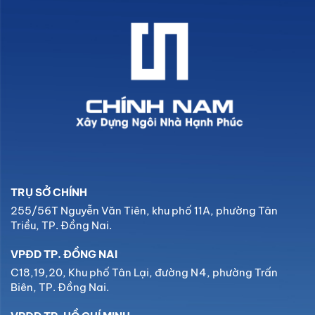
TRỤ SỞ CHÍNH
255/56T Nguyễn Văn Tiên, khu phố 11A, phường Tân
Triều, TP. Đồng Nai.
VPĐD TP. ĐỒNG NAI
C18,19,20, Khu phố Tân Lại, đường N4, phường Trấn
Biên, TP. Đồng Nai.