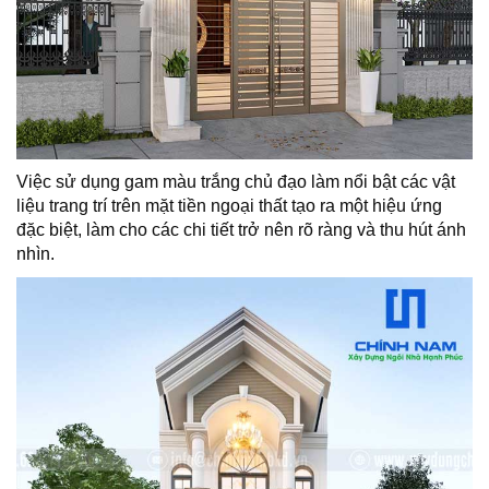
SÓC
KHÁCH
HÀNG
LIÊN
HỆ
Việc sử dụng gam màu trắng chủ đạo làm nổi bật các vật
liệu trang trí trên mặt tiền ngoại thất tạo ra một hiệu ứng
đặc biệt, làm cho các chi tiết trở nên rõ ràng và thu hút ánh
nhìn.