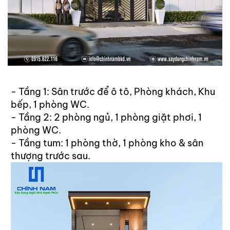
SÓC
KHÁCH
HÀNG
LIÊN
HỆ
- Tầng 1: Sân trước để ô tô, Phòng khách, Khu
bếp, 1 phòng WC.
- Tầng 2: 2 phòng ngủ, 1 phòng giặt phơi, 1
phòng WC.
- Tầng tum: 1 phòng thờ, 1 phòng kho & sân
thượng trước sau.