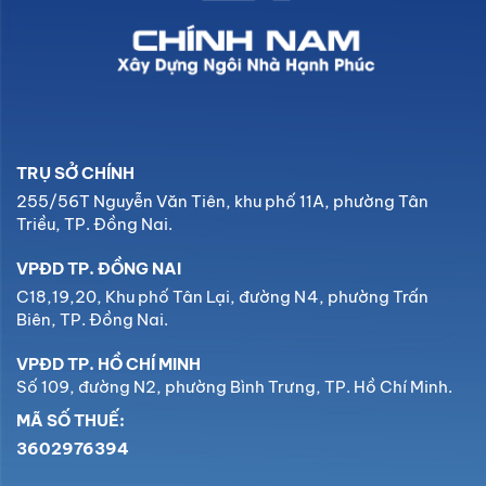
TRỤ SỞ CHÍNH
255/56T Nguyễn Văn Tiên, khu phố 11A, phường Tân
Triều, TP. Đồng Nai.
VPĐD TP. ĐỒNG NAI
C18,19,20, Khu phố Tân Lại, đường N4, phường Trấn
Biên, TP. Đồng Nai.
VPĐD TP. HỒ CHÍ MINH
Số 109, đường N2, phường Bình Trưng, TP. Hồ Chí Minh.
MÃ SỐ THUẾ:
3602976394