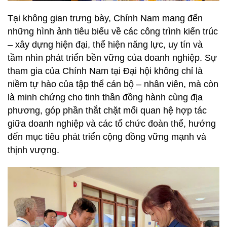
SÓC
Tại không gian trưng bày, Chính Nam mang đến
KHÁCH
HÀNG
những hình ảnh tiêu biểu về các công trình kiến trúc
– xây dựng hiện đại, thể hiện năng lực, uy tín và
LIÊN
tầm nhìn phát triển bền vững của doanh nghiệp. Sự
HỆ
tham gia của Chính Nam tại Đại hội không chỉ là
niềm tự hào của tập thể cán bộ – nhân viên, mà còn
là minh chứng cho tinh thần đồng hành cùng địa
phương, góp phần thắt chặt mối quan hệ hợp tác
giữa doanh nghiệp và các tổ chức đoàn thể, hướng
đến mục tiêu phát triển cộng đồng vững mạnh và
thịnh vượng.