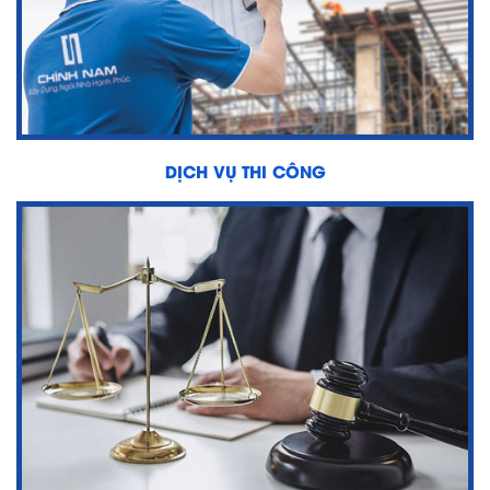
DỊCH VỤ THI CÔNG