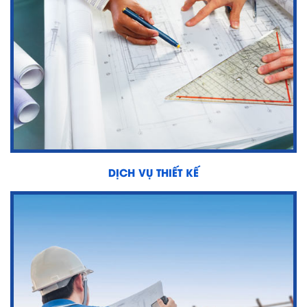
DỊCH VỤ THIẾT KẾ