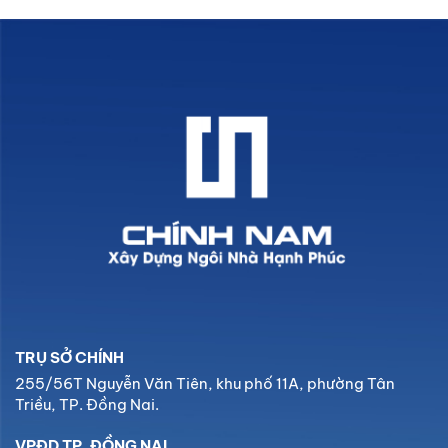
TRỤ SỞ CHÍNH
255/56T Nguyễn Văn Tiên, khu phố 11A, phường Tân
Triều, TP. Đồng Nai.
VPĐD TP. ĐỒNG NAI