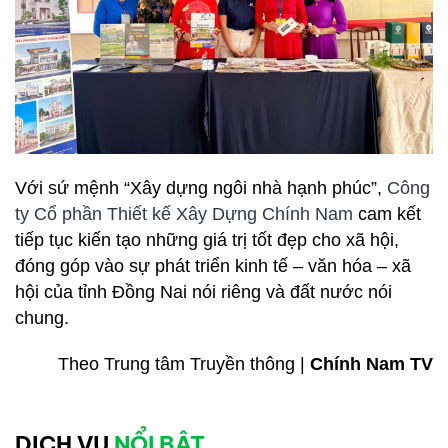
Với sứ mệnh “Xây dựng ngôi nhà hạnh phúc”,
Công
ty Cổ phần Thiết kế Xây Dựng Chính Nam
cam kết
tiếp tục kiến tạo những giá trị tốt đẹp cho xã hội,
đóng góp vào sự phát triển kinh tế – văn hóa – xã
hội của tỉnh Đồng Nai nói riêng và đất nước nói
chung.
Theo Trung tâm Truyền thông |
Chính Nam TV
DỊCH VỤ
NỔI BẬT