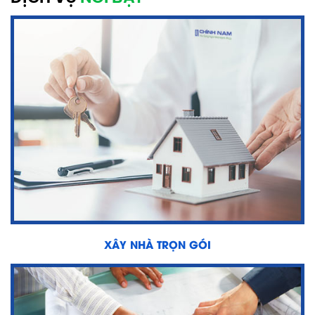
XÂY NHÀ TRỌN GÓI