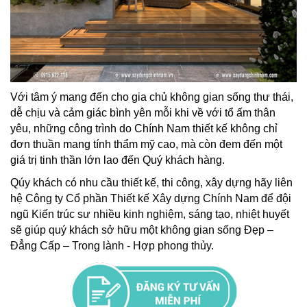
Với tâm ý mang đến cho gia chủ không gian sống thư thái,
dễ chịu và cảm giác bình yên mỗi khi về với tổ ấm thân
yêu, những công trình do Chính Nam thiết kế không chỉ
đơn thuần mang tính thẩm mỹ cao, mà còn đem đến một
giá trị tinh thần lớn lao đến Quý khách hàng.
Qúy khách có nhu cầu thiết kế, thi công, xây dựng hãy liên
hệ Công ty Cổ phần Thiết kế Xây dựng Chính Nam để đội
ngũ Kiến trúc sư nhiều kinh nghiệm, sáng tạo, nhiệt huyết
sẽ giúp quý khách sở hữu một không gian sống Đẹp –
Đẳng Cấp – Trong lành - Hợp phong thủy.