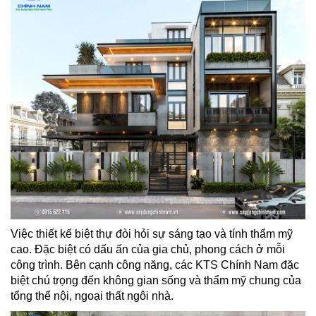
Việc thiết kế biệt thự đòi hỏi sự sáng tạo và tính thẩm mỹ
cao. Đặc biệt có dấu ấn của gia chủ, phong cách ở mỗi
công trình. Bên cạnh công năng, các KTS Chính Nam đặc
biệt chú trọng đến không gian sống và thẩm mỹ chung của
tổng thể nội, ngoại thất ngôi nhà.