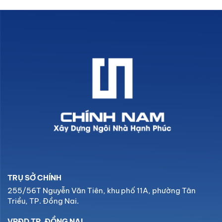
TRỤ SỞ CHÍNH
255/56T Nguyễn Văn Tiên, khu phố 11A, phường Tân
Triều, TP. Đồng Nai.
VPĐD TP. ĐỒNG NAI