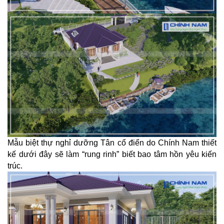
Mẫu biệt thự nghỉ dưỡng Tân cổ điển do Chính Nam thiết
kế dưới đây sẽ làm “rung rinh” biết bao tâm hồn yêu kiến
trúc.